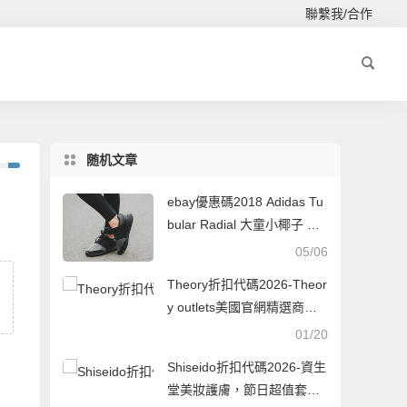
聯繫我/合作
随机文章
ebay優惠碼2018 Adidas Tu
bular Radial 大童小椰子 特
價$29.99
05/06
Theory折扣代碼2026-Theor
y outlets美國官網精選商品
低至3折+額外8折促銷美境
01/20
免郵
Shiseido折扣代碼2026-資生
堂美妝護膚，節日超值套裝