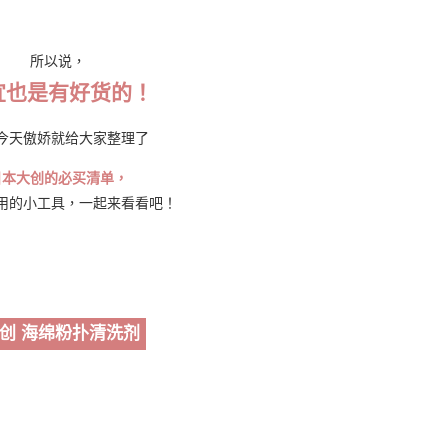
所以说，
宜也是有好货的！
今天傲娇就给大家整理了
日本大创的必买清单，
用的小工具，一起来看看吧！
创 海绵粉扑清洗剂