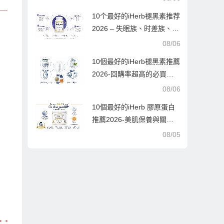
實測好評
10个最好的iHerb褪黑素推荐
2026 – 失眠族、时差族、浅
眠者实战选购指南
08/06
10個最好的iHerb褪黑素推薦
2026-回購率超高的必買清
單
08/06
10個最好的iHerb 膠原蛋白
推薦2026-美肌保養與關節
保健的終極指南，10款人氣
08/05
單品深度解析