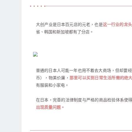
大创产业是日本百元店的元老，也是
这一行业的龙头
省、韩国和新加坡都有了分店。
普通的日本人可能一年也用不着去大商场，但却要经
币），物美价廉，
那里可以买到日常生活所需的绝
有服装和小家电。
在日本，完善的法律制度与严格的商品检验体系使
出现质量问题。