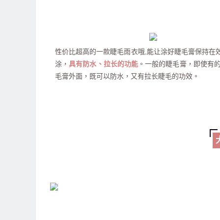
性价比超高的一款睫毛雨衣哦,能让涂好睫毛膏保持在效
涂，
具有防水、拉长的功能
。一般的睫毛膏，即使有
毛膏外面，既可以防水，又有拉长睫毛的功效。