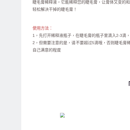
睫毛膏稀释液，它能稀释您的睫毛膏，让膏体又变的和
轻松解决干掉的睫毛膏！
使用方法：
1，先打开稀释液瓶子，在睫毛膏的瓶子里滴入2-3
2，但需要注意的是，请不要超过5滴哦，否则睫毛膏
自己满意的程度