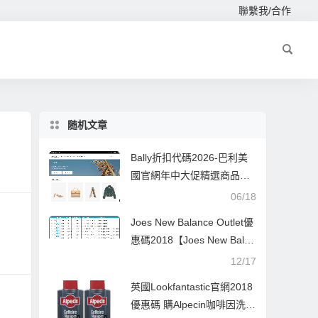
聯繫我/合作
随机文章
Bally折扣代碼2026-巴利美
國官網年中大促精選商品低
至5折促銷美國免郵
06/18
Joes New Balance Outlet優
惠碼2018【Joes New Balan
ce Outlet】最高63% OFF
12/17
+免郵！
英國Lookfantastic官網2018
優惠碼 購Alpecin咖啡因洗髮