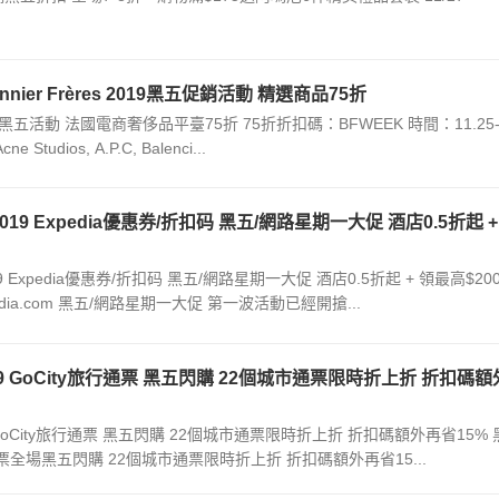
ier Frères 2019黑五促銷活動 精選商品75折
s 2019黑五活動 法國電商奢侈品平臺75折 75折折扣碼：BFWEEK 時間：11.25
tudios, A.P.C, Balenci...
2019 Expedia優惠券/折扣码 黑五/網路星期一大促 酒店0.5折起 +
19 Expedia優惠券/折扣码 黑五/網路星期一大促 酒店0.5折起 + 領最高$20
dia.com 黑五/網路星期一大促 第一波活動已經開搶...
019 GoCity旅行通票 黑五閃購 22個城市通票限時折上折 折扣碼額
19 GoCity旅行通票 黑五閃購 22個城市通票限時折上折 折扣碼額外再省15%
通票全場黑五閃購 22個城市通票限時折上折 折扣碼額外再省15...