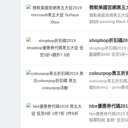
微軟美國官網黑五大促20
微軟美國官網黑五大促2019 m
2019 amazing Black F
11/27
shopbop折扣碼2
shopbop折扣碼201
斷跟靴$486 低至5折+額
11/27
colourpop黑五折
colourpop黑五折扣碼
收Frozen2、pony聯名盤
11/27
hbx優惠券代碼201
hbx優惠券代碼2019
11/27
包郵包稅 直郵! 低至6