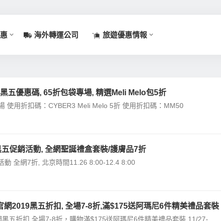
惠
海外轉運公司
旅遊優惠情報
19黑五優惠碼, 65折包袋專場, 精選Meli Melo包5折
專場 使用折扣碼：CYBER3 Meli Melo 5折 使用折扣碼：MM50
019黑五促銷活動, 全網聖誕禮盒套裝/護膚品7折
五活動 全網7折, 北京時間11.26 8:00-12.4 8:00
2019黑五折扣, 全場7-8折,滿$175送阿瑪尼6件精美禮品套裝
五折扣 全場7-8折，購物滿$175送阿瑪尼6件精美禮品套裝 11/27-