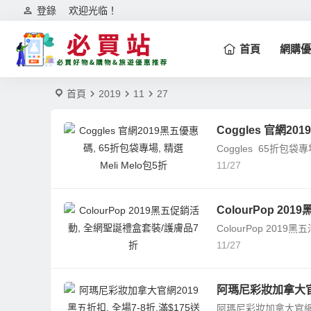
登錄
欢迎光临！
首頁
網購優
首頁
2019
11
27
Coggles 官網20
Coggles 65折包袋
11/27
ColourPop 2
ColourPop 2019黑
11/27
阿瑪尼彩妝加拿大官網
阿瑪尼彩妝加拿大官網黑