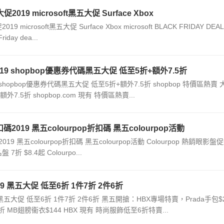
19 microsoft黑五大促 Surface Xbox
icrosoft黑五大促 Surface Xbox microsoft BLACK FRIDAY DEA
riday dea...
019 shopbop優惠券代碼黑五大促 低至5折+額外7.5折
9 shopbop優惠券代碼黑五大促 低至5折+額外7.5折 shopbop 特價區熱賣 
外7.5折 shopbop.com 現有 特價區熱賣...
扣碼2019 黑五colourpop折扣碼 黑五colourpop活動
2019 黑五colourpop折扣碼 黑五colourpop活動 Colourpop 熱銷眼影盤
 7折 $8.4起 Colourpo...
9 黑五大促 低至6折 1件7折 2件6折
 黑五大促 低至6折 1件7折 2件6折 黑五開搶：HBX專場特賣，Prada手包$2
折 MB翅膀衞衣$144 HBX 現有 時尚服飾低至6折特賣...