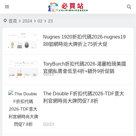
首頁
2024
02
23
Nugnes 1920折扣代碼2026-nugnes19
20官網時尚大牌折上75折大促
02/23
ToryBurch折扣代碼2026-湯麗柏琦美國
官網私賣會低至4折+額外9折促銷
02/23
The Double F折扣代碼2026-TDF意大
利官網時尚大牌閃促7.8折
02/23