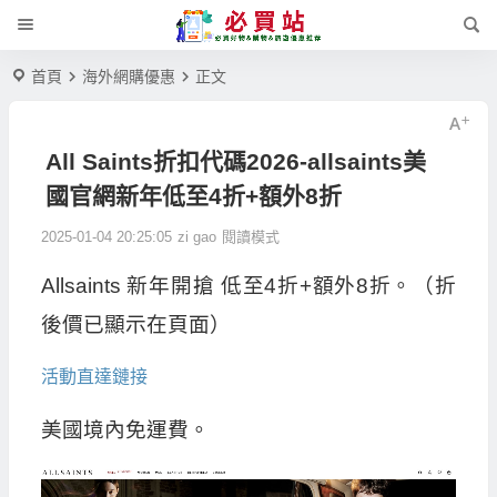
首頁
海外網購優惠
正文
All Saints折扣代碼2026-allsaints美
國官網新年低至4折+額外8折
2025-01-04 20:25:05
zi gao
閱讀模式
Allsaints 新年開搶 低至4折+額外8折。（折
後價已顯示在頁面）
活動直達鏈接
美國境內免運費。