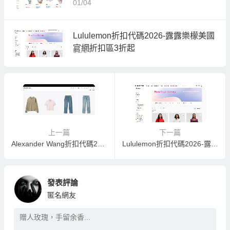
01/04
Lululemon折扣代碼2026-露露樂檬美國
官網折扣區3折起
01/04
上一篇
下一篇
Alexander Wang折扣代碼2026-亞历山大王美國官網年終大降價一律5折
Lululemon折扣代碼2026-露露樂檬美國官網折扣區3折起
發表評論
匿名網友