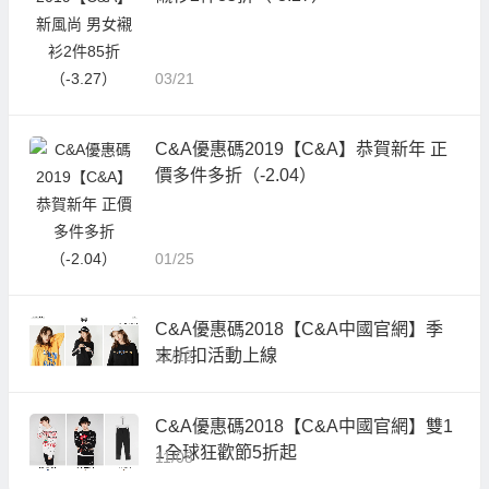
03/21
C&A優惠碼2019【C&A】恭賀新年 正
價多件多折（-2.04）
01/25
C&A優惠碼2018【C&A中國官網】季
末折扣活動上線
11/12
C&A優惠碼2018【C&A中國官網】雙1
1全球狂歡節5折起
11/08