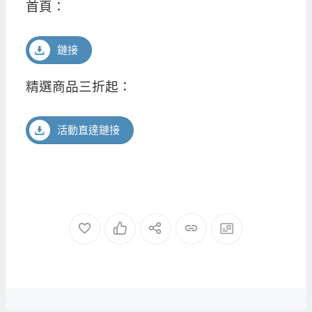
首頁：
鏈接
精選商品三折起：
活動直達鏈接