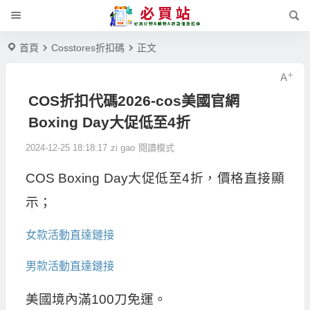
首頁
Cosstores折扣碼
正文
COS折扣代碼2026-cos美國官網
Boxing Day大促低至4折
2024-12-25 18:18:17
zi gao
閱讀模式
COS Boxing Day大促低至4折，價格直接顯
示；
女款活動直達鏈接
男款活動直達鏈接
美國境內滿100刀免運。