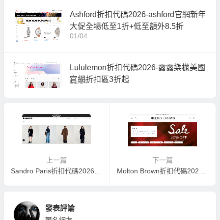
Ashford折扣代碼2026-ashford官網新年
大促全場低至1折+低至額外8.5折
01/04
Lululemon折扣代碼2026-露露樂檬美國
官網折扣區3折起
01/04
上一篇
下一篇
Sandro Paris折扣代碼2026-sandro美國官網年終大促低至5折+額外8折
Molton Brown折扣代碼2026-摩頓布朗美國官網冬日大促精選7折
發表評論
匿名網友