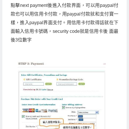
點擊
next payment
後進入付款界面，可以用
paypal
付
款也可以用信用卡付款，用
paypal
付款就和支付寶一
樣，進入
paypal
界面支付。用信用卡付款得話就在下
面輸入信用卡號碼，
security code
就是信用卡後 面最
後
3
位數字