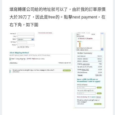
填寫轉運公司給的地址就可以了，由於我的訂單原價
大於
39
刀了，因此是
free
的。點擊
next payment
，在
右下角，如下圖