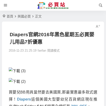
首頁
英國必買
正文
Diapers官網2016年黑色星期五必買婴
儿用品7折優惠
2016-11-23 21:25:19
fanfan
閱讀模式
買嬰兒BB用具當然要去美國買,那最實惠最多款式選
擇！
Diapers
這個美國大型嬰幼兒百貨網店現在推