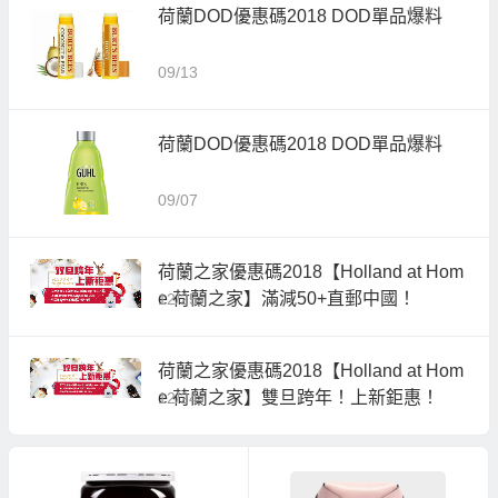
荷蘭DOD優惠碼2018 DOD單品爆料
09/13
荷蘭DOD優惠碼2018 DOD單品爆料
09/07
荷蘭之家優惠碼2018【Holland at Hom
e 荷蘭之家】滿減50+直郵中國！
12/25
荷蘭之家優惠碼2018【Holland at Hom
e 荷蘭之家】雙旦跨年！上新鉅惠！
12/24