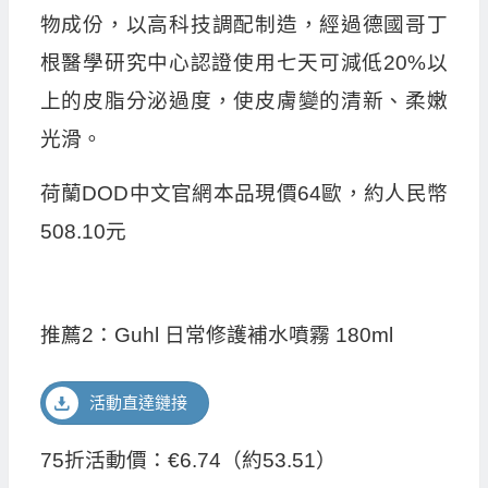
物成份，以高科技調配制造，經過德國哥丁
根醫學研究中心認證使用七天可減低20%以
上的皮脂分泌過度，使皮膚變的清新、柔嫩
光滑。
荷蘭DOD中文官網本品現價64歐，約人民幣
508.10元
推薦2：Guhl 日常修護補水噴霧 180ml
活動直達鏈接
75折活動價：€6.74（約53.51）