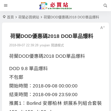
首頁
荷蘭必買網站
荷蘭DOD優惠碼2018 DOD單品爆料
荷蘭DOD優惠碼2018 DOD單品爆料
2018-09-07 22:39:28
youjian
閱讀模式
荷蘭DOD優惠碼2018 DOD單品爆料
DOD 9.8 單品爆料
不包郵
開始時間：2018-09-08 00:00:00
結束時間：2018-09-09 23:59:00
推薦1：Borlind 安娜柏林 妍展系列組合套裝