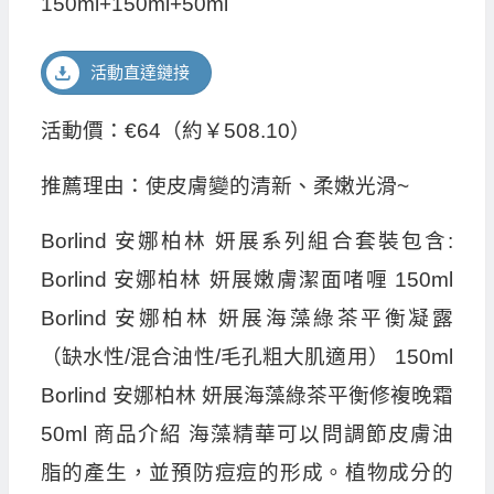
150ml+150ml+50ml
活動直達鏈接
活動價：€64（約￥508.10）
推薦理由：使皮膚變的清新、柔嫩光滑~
Borlind 安娜柏林 妍展系列組合套裝包含:
Borlind 安娜柏林 妍展嫩膚潔面啫喱 150ml
Borlind 安娜柏林 妍展海藻綠茶平衡凝露
（缺水性/混合油性/毛孔粗大肌適用） 150ml
Borlind 安娜柏林 妍展海藻綠茶平衡修複晚霜
50ml 商品介紹 海藻精華可以問調節皮膚油
脂的產生，並預防痘痘的形成。植物成分的