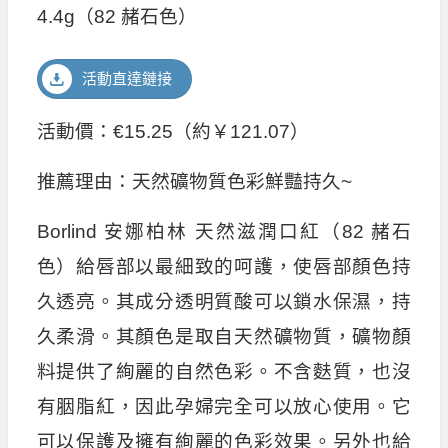
4.4g（82 赭石色）
活動直達鏈接
活動價：€15.25（約￥121.07）
推薦理由：天然礦物質色彩鮮豔持久~
Borlind 安娜柏林 天然滋潤口紅（82 赭石
色）給唇部以最細致的呵護，使唇部顏色持
久透亮。其成分透明質酸可以鎖水保濕，持
久柔滑。其顏色是取自天然礦物質，礦物顏
料提供了絢麗的自然色彩。不含麩質，也沒
有胭脂紅，因此孕婦完全可以放心使用。它
可以保護及擁有絢麗的色彩效果。另外也給