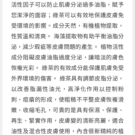
活性因子可以防止肌膚分泌過多油脂，賦予
您潔淨的面容；綠茶可以有效地保護皮膚免
受環境的影嚮。成分天然，有機植物提取，
性質溫和清爽。 海藻提取物有助平衡油脂分
泌，減少瑕疵等皮膚問題的產生。 植物活性
成分阻礙皮膚油脂過度分泌，讓暗淡的膚色
恢複光彩。 綠茶的有效成分能保護肌膚免受
外界環境的傷害。 綠茶具有調節皮脂分泌，
以改善脂漏性油光，高淨化作用以控制粉
刺、痘瘡的形成，使粗糙不平整皮膚恢複滑
嫩、收縮毛孔，可貴的是具有保濕、保護、
再生、緊實作用，皮膚變的清新亮麗，適合
油性及混合性皮膚使用，內含很新精純的植