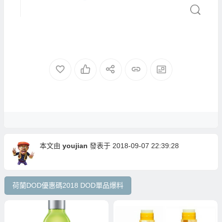
本文由
youjian
發表于 2018-09-07 22:39:28
荷蘭DOD優惠碼2018 DOD單品爆料