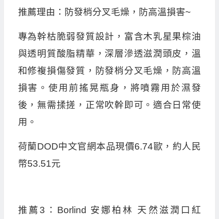
推薦理由：防發梢分叉毛燥，防高溫損害~
專為幹枯脆弱發質設計，富含木乳星果棕油
與透明質酸脂精華，深層滲透滋潤頭皮，溫
和修複損傷發質，防發梢分叉毛燥，防高溫
損害。使用前搖晃瓶身，將噴霧用於濕發
後，無需揉搓，正常吹幹即可。適合日常使
用。
荷蘭DOD中文官網本品現價6.74歐，約人民
幣53.51元
推薦3：Borlind 安娜柏林 天然滋潤口紅