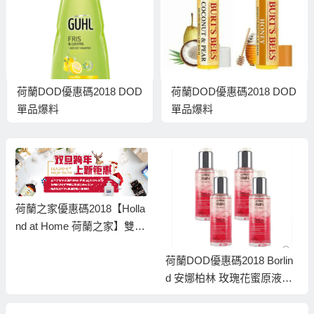
荷蘭DOD優惠碼2018 DOD
荷蘭DOD優惠碼2018 DOD
單品爆料
單品爆料
荷蘭之家優惠碼2018【Holla
nd at Home 荷蘭之家】雙旦
跨年！上新鉅惠！
荷蘭DOD優惠碼2018 Borlin
d 安娜柏林 玫瑰花蜜原液精
華 50ml 4瓶裝 促 銷 價€64.0
0（8折）