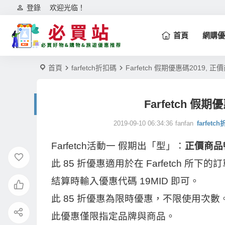
登錄
欢迎光临！
首頁
網購優
首頁
farfetch折扣碼
Farfetch 假期優惠碼2019, 
Farfetch 假
2019-09-10 06:34:36
fanfan
farfetc
Farfetch活動一
假期出「型」：
正價商品
此 85 折優惠適用於在 Farfetch 所
結算時輸入優惠代碼 19MID 即可。
此 85 折優惠為限時優惠，不限使用次數
此優惠僅限指定品牌與商品。