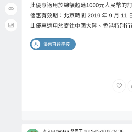
此優惠適用於總額超過1000元人民幣的
優惠有效期：北京時間 2019 年 9 月 11 日下
此優惠適用於寄往中國大陸、香港特別行
優惠直達連接
本文由
fanfan
發表于 2019-09-10 06:34:36