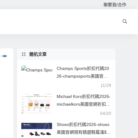
聯繫我/合作
随机文章
Champs Sports折扣代碼20
26-champssports美國官網
黑五精選商品滿$49可享額
11/29
外75折美境免郵
Michael Kors折扣代碼2026-
michaelkors美國官網折扣區
低至5折上新
04/20
Shoes折扣代碼2026-shoes
美國官網現有精選鞋履滿$3