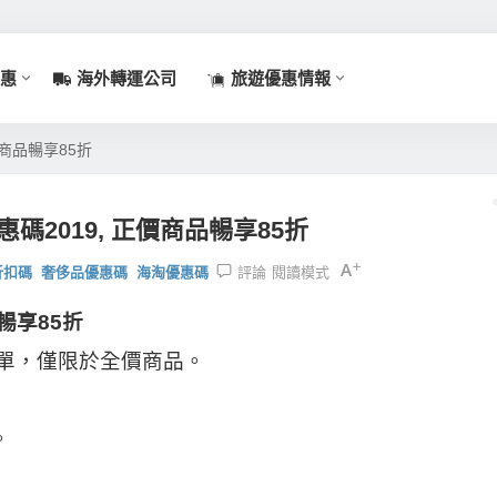
惠
海外轉運公司
旅遊優惠情報
正價商品暢享85折
期優惠碼2019, 正價商品暢享85折
h折扣碼
奢侈品優惠碼
海淘優惠碼
評論
閱讀模式
暢享85折
下的訂單，僅限於全價商品。
。