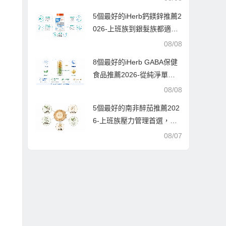
都經過萬人實測好評
5個最好的iHerb鈣鎂鋅推薦2
026-上班族到銀髮族都適用
的骨骼與放鬆指南,每款都經
08/08
過萬人實測好評
8個最好的iHerb GABA保健
食品推薦2026-從純淨單方
到複合配方,挑對GABA睡好
08/08
覺
5個最好的南非醉茄推薦202
6-上班族壓力管理首選，從
入門到進階的實用採購策略
08/07