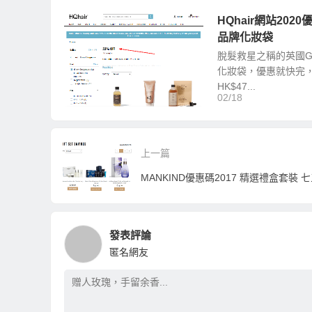
HQhair網站202
品牌化妝袋
脫髮救星之稱的英國Gro
化妝袋，優惠就快完，
HK$47...
02/18
上一篇
MANKIND優惠碼2017 精選禮盒套裝 
發表評論
匿名網友