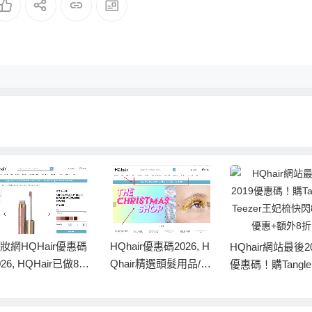
Qhair優惠碼2026, H
HQhair網站最後2019
HQhair網站 頭
hair精選頭髮用品/美
優惠碼！購Tangle Tee
Winter Sale優惠
產品低至7折+額外8
zer王妃梳快閃85折優
促銷折扣碼, 精選
折優惠
惠+額外8折
低至額外78折