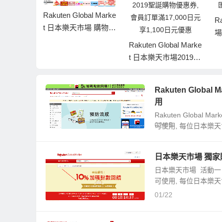
Global Marke
Rakuten 日本樂天市
天市場 購物優
場 2019年8月促銷/折
訂單滿17,
Rakuten Global Marke
扣匯總, 會員專屬優惠
享1,200日
t 日本樂天市場2019聖
碼
5)優惠，會員尊
誕購物優惠券, 會員訂
單滿17,000日元享1,10
Rakuten Glo
0日元優惠
用
Rakuten Globa
02/05
可使用, 每位日本樂天會員
日本樂天市場 獨家購
日本樂天市場 活動一：
可使用, 每位日本樂天會
01/22