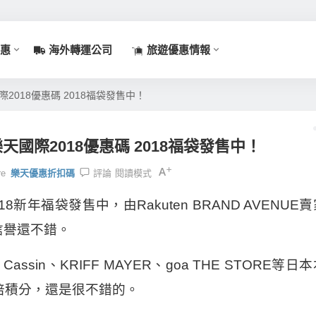
惠
海外轉運公司
旅遊優惠情報
t樂天國際2018優惠碼 2018福袋發售中！
rket樂天國際2018優惠碼 2018福袋發售中！
re
樂天優惠折扣碼
評論
閱讀模式
有 2018新年福袋發售中，由Rakuten BRAND AVENUE
，信譽還不錯。
assin、KRIFF MAYER、goa THE STORE等日
倍積分，還是很不錯的。