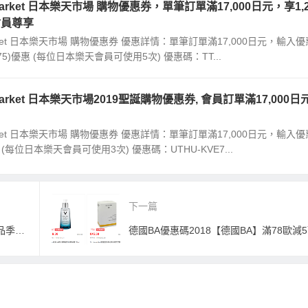
al Market 日本樂天市場 購物優惠券，單筆訂單滿17,000日元，享1,2
會員尊享
l Market 日本樂天市場 購物優惠券 優惠詳情：單筆訂單滿17,000日元，輸入優
¥75)優惠 (每位日本樂天會員可使用5次) 優惠碼：TT...
al Market 日本樂天市場2019聖誕購物優惠券, 會員訂單滿17,000日
l Market 日本樂天市場 購物優惠券 優惠詳情：單筆訂單滿17,000日元，輸入優
 (每位日本樂天會員可使用3次) 優惠碼：UTHU-KVE7...
下一篇
Unineed優惠碼2018 Unineed年貨節新品季正式上線，周末特別推薦： SK-II, 飛利浦牙刷, Versace, Nuxe全線低至2.5折
德國BA優惠碼2018【德國BA】滿78歐減