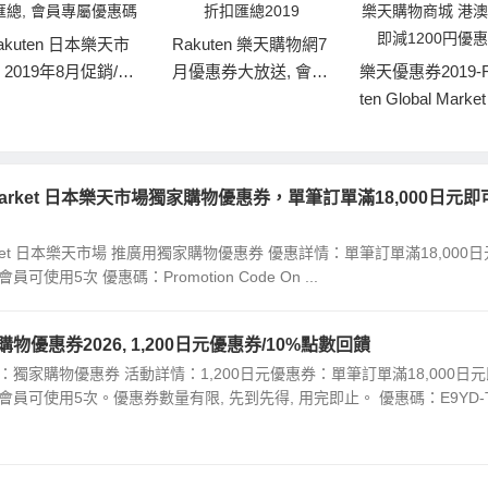
Rakuten Globa
Rakuten 樂天購物網7
t 樂天國際購
月優惠券大放送, 會員
樂天優惠券2019-Raku
碼，滿12000
折扣匯總2019
ten Global Market 樂
00日元/滿100
天購物商城 港澳獨家
享3KG免運費
即減1200円優惠券
bal Market 日本樂天市場獨家購物優惠券，單筆訂單滿18,000日元即
l Market 日本樂天市場 推廣用獨家購物優惠券 優惠詳情：單筆訂單滿18,000
可使用5次 優惠碼：Promotion Code On ...
物優惠券2026, 1,200日元優惠券/10%點數回饋
獨家購物優惠券 活動詳情：1,200日元優惠券：單筆訂單滿18,000日元
員可使用5次。優惠券數量有限, 先到先得, 用完即止。 優惠碼：E9YD-T.