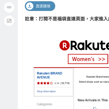
直達鏈接
註意：打開不是福袋直達頁面，大家進入店鋪