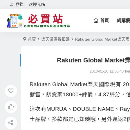
登錄
欢迎光临！
首頁
網購優
首頁
樂天優惠折扣碼
Rakuten Global Marke
Rakuten Global Ma
2018-01-26 11:36:48
he
Rakuten Global Market樂天國際現
發售，該賣家18000+評價，4.37評分
這次有MURUA、DOUBLE NAME、Ray C
土品牌，多款都是已知曉哦，另外還返2