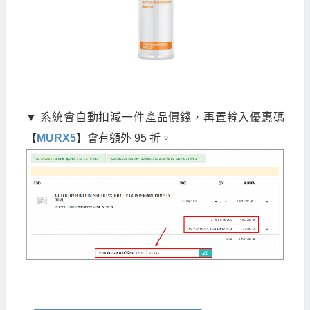
▼ 系統會自動扣減一件產品價錢，再置輸入優惠碼
【
MURX5
】會有額外 95 折。