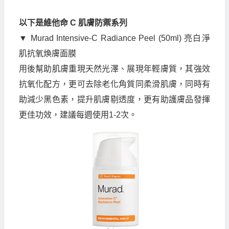
以下是維他命 C 肌膚防禦系列
▼ Murad Intensive-C Radiance Peel (50ml) 亮白淨
肌抗氧煥膚面膜
用後幫助肌膚重現天然光澤、展現年輕膚質，其強效
抗氧化配方，更可去除老化角質同柔滑肌膚，同時有
助減少黑色素，提升肌膚剔透度，更有助護膚品發揮
更佳功效，建議每週使用1-2次。