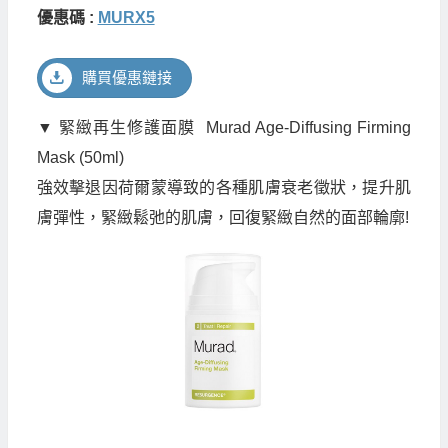
優惠碼 :
MURX5
購買優惠鏈接
▼ 緊緻再生修護面膜 Murad Age-Diffusing Firming
Mask (50ml)
強效擊退因荷爾蒙導致的各種肌膚衰老徵狀，提升肌
膚彈性，緊緻鬆弛的肌膚，回復緊緻自然的面部輪廓!