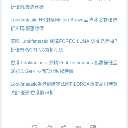
折優惠/優惠代碼
Lookfantastic HK網購Molton Brown品牌沐浴露優惠
折扣碼/優惠特價
英國 Lookfantastic 網購FOREO LUNA Mini 洗面機7
折優惠碼/2017必買折扣碼
香港 Lookfantastic 網購Real Techniques 化妝掃低至
66折/1 Set 4 枝面部化妝掃特價
Lookfantastic香港網購買法國FILORGA護膚品限時買
2送1優惠/香港價74折