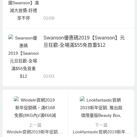
01/08
Swanson優惠碼2019【Swanson】元
旦狂歡-全場滿$55免首重$12
01/03
上一篇
下一篇
Windeln官網2019新年促銷碼，滿€168免郵(8KG內)/滿€68減€8/直郵中國享19%退稅
Lookfantastic官網2019新年促銷, 推出超值限量版Beauty Box, 禮盒有7件產品總值超過二千三, 只售HK$780