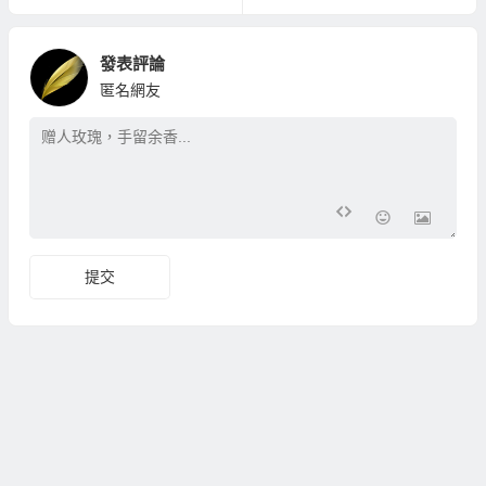
發表評論
匿名網友
提交