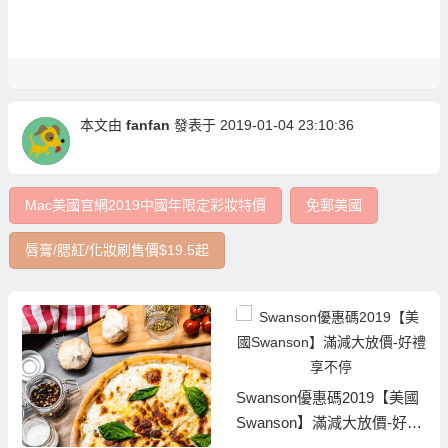
本文由
fanfan
發表于 2019-01-04 23:10:36
Mac美國官網2019中國年限定彩妝特價
免郵美國
唇膏/腮紅/化妝刷售價$19.5起
Swanson優惠碼2019【美國
Swanson】滿減大放價-好禮
享不停