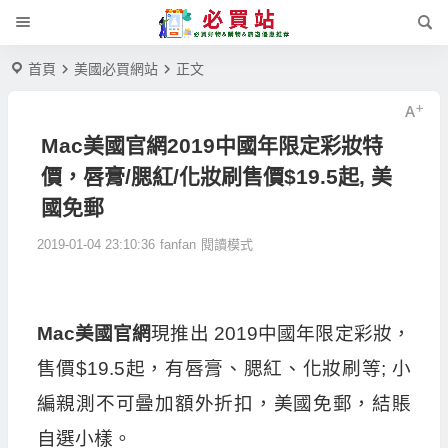
首頁
美國必買網站
正文
Mac美國官網2019中國年限定彩妝特
價，唇膏/腮紅/化妝刷售價$19.5起, 美
國免郵
2019-01-04 23:10:36
fanfan
閱讀模式
Mac美國官網
現推出 2019中國年限定彩妝，
售價$19.5起，有唇膏、腮紅、化妝刷等; 小
編親測不可曡加額外折扣，美國免郵，結賬
自選小樣。