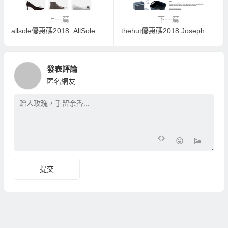
上一篇
下一篇
allsole優惠碼2018 AllSole低至五折 Karl Lagerfeld 精選鞋履 Barbour精選雨鞋 Asics精選運動鞋 線上折扣 低至4折
thehut優惠碼2018 Joseph Joseph廚房用具三件套 Superdry男士灰色連帽套頭衫 Trunki兒童行李箱線上折扣
發表評論
匿名網友
提交