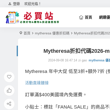
登錄
欢迎光临！
首頁
網購優
首頁
mytheresa 優惠折扣碼
Mytheresa折扣代碼2
Mytheresa折扣代碼2026
2024-09-08 16:47:14
zi gao
mytheresa
Mytheresa 年中大促 低至3折+額外
活動直達鏈接
訂單滿$400美國境內免運費。
小貼士：標註「FANAL SALE」的商品