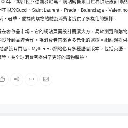
立於2006年，總部位於德國慕尼黑。網站銷售來自世界頂級設計師
、Saint Laurent、Prada、Balenciaga、Valentin
a以高品質、時尚、奢華、便捷的購物體驗為消費者提供了多樣化的選擇。
特別是在奢侈品市場。它的網站頁面設計簡潔大方，易於瀏覽和購物
新晉的設計師品牌合作，為消費者帶來更多元化的選擇。網站還提供
設有門店。Mytheresa網站也有多種語言版本，包括英語、
等等，為全球消費者提供了更好的購物體驗。