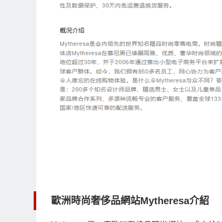
歐洲時尚奢侈品網站Mytheresa介紹