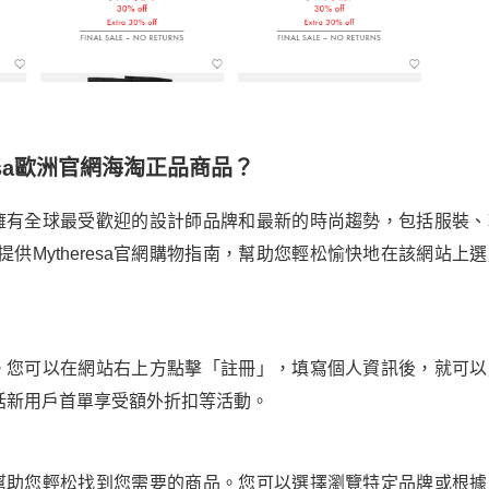
resa歐洲官網海淘正品商品？
站，擁有全球最受歡迎的設計師品牌和最新的時尚趨勢，包括服裝、
Mytheresa官網購物指南，幫助您輕松愉快地在該網站上選
賬戶。您可以在網站右上方點擊「註冊」，填寫個人資訊後，就可以
括新用戶首單享受額外折扣等活動。
可以幫助您輕松找到您需要的商品。您可以選擇瀏覽特定品牌或根據