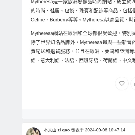
Mytheresa是一家歐洲奢侈品時尚網站，成
的時尚、鞋履、包袋、珠寶和配飾等商品，包括但不限於Gucci
Celine、Burberry等等。Mytheres
Mytheresa網站在歐洲和全球都很受歡迎，
除了世界知名品牌外，Mytheresa還與一些
費配送和退貨服務，並且在歐洲、美國和亞洲等地都
語、意大利語、法語、西班牙語、荷蘭語、中文
本文由
zi gao
發表于 2024-09-08 16:47:14