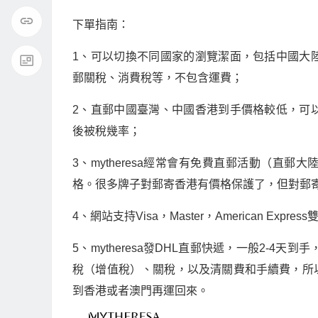
下單指南：
1、可以切換不同國家的瀏覽潔面，包括中國大
郵關稅、消費稅等，不包含運費；
2、直郵中國臺灣、中國香港到手價格較低，可
後被稅幾率；
3、mytheresa經常會有免費直郵活動（直
格。很多牌子對郵寄香港有價格保護了，但對郵
4、網站支持Visa，Master，American Ex
5、mytheresa發DHL直郵快遞，一般2-
稅（增值稅）、關稅，以及清關費和手續費，所
到香港或者澳門再運回來。