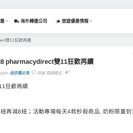
惠
海外轉運公司
旅遊優惠情報
irect雙11狂歡再續
pharmacydirect雙11狂歡再續
ujian
紐西蘭必買
評論
閱讀模式
t雙11狂歡再續
128紐再減8紐；活動專場每天4款秒殺商品, 奶粉限量到