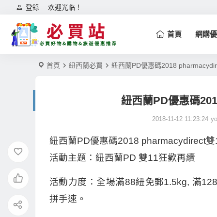
登錄
欢迎光临！
首頁
網購優
首頁
紐西蘭必買
紐西蘭PD優惠碼2018 pharmacyd
紐西蘭PD優惠碼2018 
2018-11-12 11:23:24
yo
紐西蘭PD優惠碼2018 pharmacydirec
活動主題：紐西蘭PD 雙11狂歡再續
活動力度：全場滿88紐免郵1.5kg, 滿
拼手速。