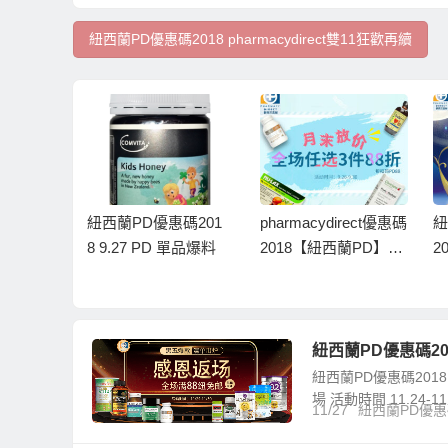
紐西蘭PD優惠碼2018 pharmacydirect雙11狂歡再續
惠碼201
紐西蘭PD優惠碼201
pharmacydirect優惠碼
紐
 單品爆料
8 9.27 PD 單品爆料
2018【紐西蘭PD】月
2
末放價
秋
紐西蘭PD優惠碼201
紐西蘭PD優惠碼2018
場 活動時間 11.24-1
11/27
紐西蘭PD優惠碼