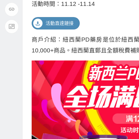
活動時間：11.12 -11.14
活動直達鏈接
商戶介紹：紐西蘭PD藥房是位於紐西
10,000+商品。紐西蘭直郵且全額稅