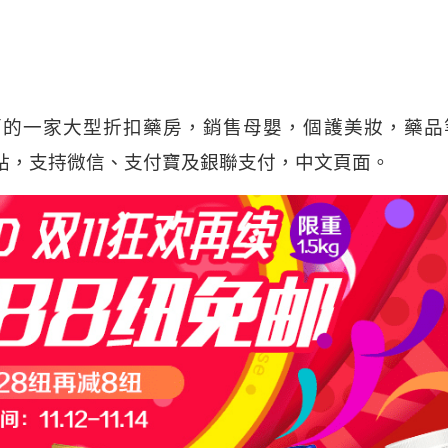
蘭的一家大型折扣藥房，銷售母嬰，個護美妝，藥品
費補貼，支持微信、支付寶及銀聯支付，中文頁面。