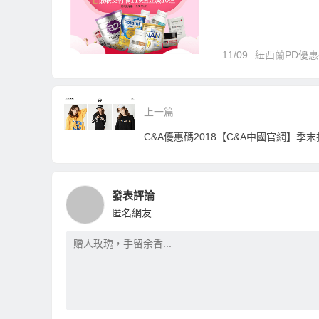
11/09
紐西蘭PD優惠碼
上一篇
發表評論
匿名網友