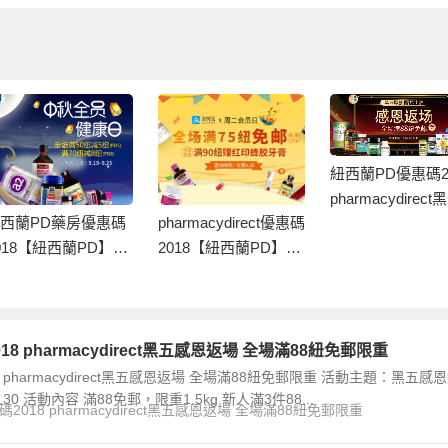
紐西蘭PD優惠碼2
pharmacydirec
西蘭PD藥房優惠碼
pharmacydirect優惠碼
恩返場 全場滿88
018【紐西蘭PD】中
2018【紐西蘭PD】支
郵限重
全員健康日
付寶X周二會員日
8 pharmacydirect黑五感恩返場 全場滿88紐免郵限重
 pharmacydirect黑五感恩返場 全場滿88紐免郵限重 活動主題：黑五感
1.30 活動內容 滿88免郵，限重1.5kg 新人滿3件88...
2018 pharmacydirect黑五感恩返場 全場滿88紐免郵限重