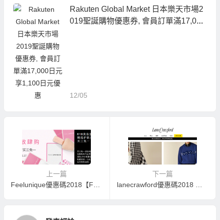
Rakuten Global Market 日本樂天市場2
019聖誕購物優惠券, 會員訂單滿17,000
日元享1,100日元優惠
12/05
上一篇
下一篇
Feelunique優惠碼2018【Feelunique中文網】618美妝放肆購專場低至6折/買三免一+滿60英鎊包郵+20英鎊稅費補貼優惠券
lanecrawford優惠碼2018 連卡佛年中大促，諸多品牌提供低至5折優惠，包括男女士時裝、鞋子、包包、配飾等以及生活家居用品，限時5折好價且所有訂單專享免運費