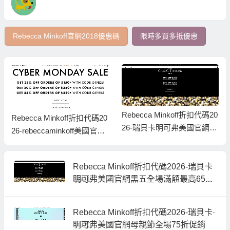
Rebecca Minkoff官網2018優惠碼
限時多買多抵優惠
Rebecca Minkoff折扣代碼20
Rebecca Minkoff折扣代碼20
26-瑞貝卡明可弗美國官網黑
26-rebeccaminkoff美國官網
五全場滿額最高65折促銷
網路星期一最高額外65折促
銷美國免郵
Rebecca Minkoff折扣代碼2026-瑞貝卡
明可弗美國官網黑五全場滿額最高65折
11/21
促銷
Rebecca Minkoff折扣代碼2026-瑞貝卡·
明可弗美國官網母親節全場75折促銷
04/20