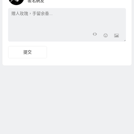
匿名網友
提交