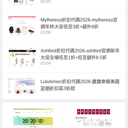
01/09
Mytheresa折扣代碼2026-mytheresa官
網年終大促低至3折+額外8折
01/06
Ashford折扣代碼2026-ashford官網新年
大促全場低至1折+低至額外8.5折
01/04
Lululemon折扣代碼2026-露露樂檬美國
官網折扣區3折起
01/04