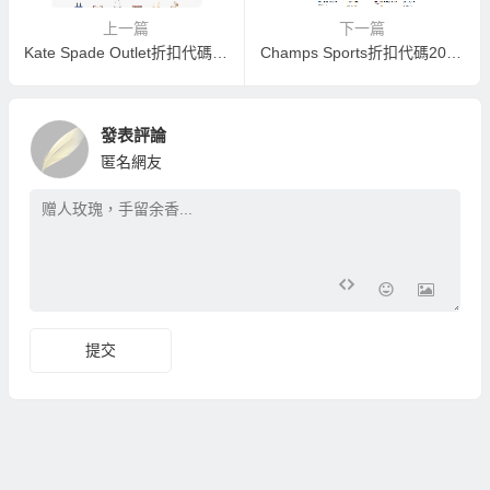
上一篇
下一篇
Kate Spade Outlet折扣代碼2026,凱特絲蓓美國官網夏季大促最高享額外75折促銷
Champs Sports折扣代碼2026-champssports美國官網精選鞋履等低至6折
發表評論
匿名網友
提交