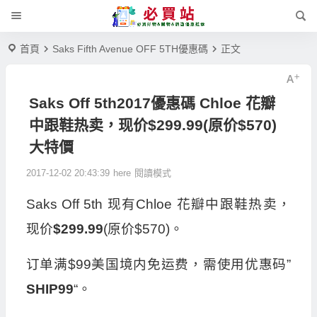
首頁
Saks Fifth Avenue OFF 5TH優惠碼
正文
Saks Off 5th2017優惠碼 Chloe 花瓣
中跟鞋热卖，现价$299.99(原价$570)
大特價
2017-12-02 20:43:39
here
閱讀模式
Saks Off 5th 现有Chloe 花瓣中跟鞋热卖，
现价
$299.99
(原价$570)。
订单满$99美国境内免运费，需使用优惠码”
SHIP99
“。