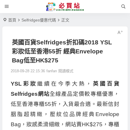
首頁
Selfridges優惠代碼
正文
英國百貨Selfridges折扣碼2018 YSL
彩妝低至香港55折 經典Envelope
Bag低至HK$275
2018-09-28 22:15:36
fanfan
閱讀模式
YSL彩妝
繼續在今季大熱，
英國百貨
Selfridges網站
全線產品定價較專櫃優惠，
低至香港專櫃55折，入貨最合適。最新信封
胭脂超精緻，壓紋位品牌經典Envelope
Bag，妝感柔滑細緻，網站賣HK$275，專櫃