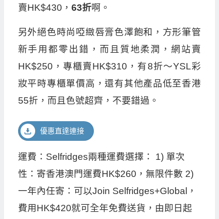
賣HK$430，
63折
啊。
另外絕色時尚啞緻唇膏色澤飽和，方形筆管
新手用都零出錯，而且質地柔潤，網站賣
HK$250，專櫃賣HK$310，有8折～YSL彩
妝平時專櫃單價高，還有其他產品低至香港
55折，而且色號超齊，不要錯過。
優惠直達連接
運費：Selfridges兩種運費選擇： 1) 單次
性：寄香港澳門運費HK$260，無限件數 2)
一年內任寄：可以Join Selfridges+Global，
費用HK$420就可全年免費送貨，由即日起