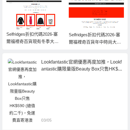
Selfridges折扣代碼2026-塞
Selfridges折扣代碼2026-塞
爾福裡奇百貨現有冬季大促
爾福裡奇百貨年中時尚大促
低至5折
全場低至5折
Lookfantastic官網優惠再度加推，Lookf
antastic購限量版Beauty Box只售HK$5
90 (總值約二千)，免運費直寄港澳
03/05