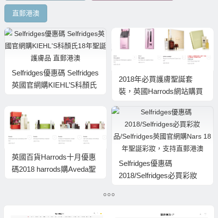
直郵港澳
Selfridges優惠碼 Selfridges
2018年必買護膚聖誕套
英國官網購KIEHL’S科顏氏
裝，英國Harrods網站購買
18年聖誕護膚品 直郵港澳
低至香港62折+直郵港澳
英國百貨Harrods十月優惠
Selfridges優惠碼
碼2018 harrods購Aveda聖
2018/Selfridges必買彩妝
誕禮盒低至香港64折 直郵
品/Selfridges英國官網購
港澳
Nars 18年聖誕彩妝，支持
直郵港澳