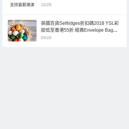
10/28
英國百貨Selfridges折扣碼2018 YSL彩
妝低至香港55折 經典Envelope Bag低
至HK$275
09/28