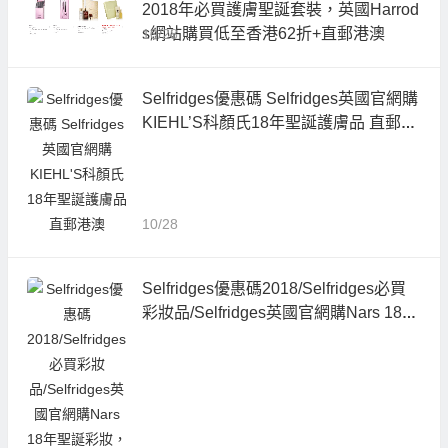
2018年必買護膚聖誕套裝，英國Harrod
s網站購買低至香港62折+直郵港澳
10/28
Selfridges優惠碼 Selfridges英國官網購
KIEHL’S科顏氏18年聖誕護膚品 直郵港
澳
10/28
Selfridges優惠碼2018/Selfridges必買
彩妝品/Selfridges英國官網購Nars 18年
聖誕彩妝，支持直郵港澳