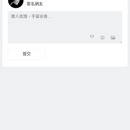
匿名網友
提交