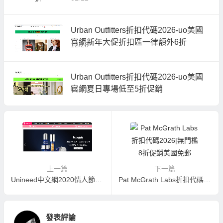
Urban Outfitters折扣代碼2026-uo美國
官網新年大促折扣區一律額外6折
12/28
Urban Outfitters折扣代碼2026-uo美國
官網夏日專場低至5折促銷
06/21
上一篇
下一篇
Unineed中文網2020情人節促銷活動 護膚美妝品最高額外47折
Pat McGrath Labs折扣代碼2026|無門檻8折促銷美國免郵
發表評論