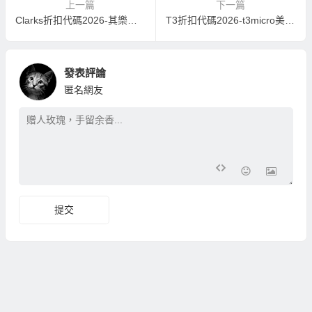
上一篇
下一篇
Clarks折扣代碼2026-其樂美國官網季清倉大促低至3折+額外7折
T3折扣代碼2026-t3micro美國官網精選超值吹風機低至2折促銷
發表評論
匿名網友
提交