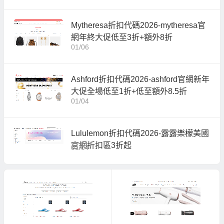
Mytheresa折扣代碼2026-mytheresa官
網年終大促低至3折+額外8折
01/06
Ashford折扣代碼2026-ashford官網新年
大促全場低至1折+低至額外8.5折
01/04
Lululemon折扣代碼2026-露露樂檬美國
官網折扣區3折起
01/04