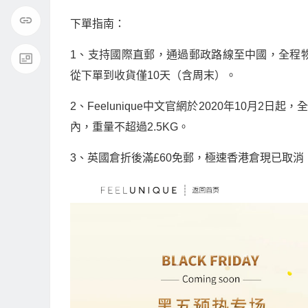
下單指南：
1、支持國際直郵，通過郵政路線至中國，全程
從下單到收貨僅10天（含周末）。
2、Feelunique中文官網於2020年10月2
內，重量不超過2.5KG。
3、英國倉折後滿£60免郵，極速香港倉現已取消