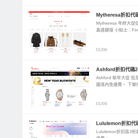
Mytheresa折扣
Mytheresa 年終
直達鏈接 小貼士：Fin
01/06
Ashford折扣代碼
Ashford 新年大
國境內免運費。 下單指南：
01/04
Lululemon折
Lululemon折扣