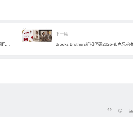
下一篇
Flannels折扣代碼2026-flannels英國官網巴黎世家Balenciaga3折起