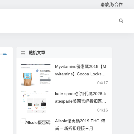
聯繫我/合作
随机文章
Myvitamins優惠碼2018【M
yvitamins】Cocoa Locks生
發計劃
04/17
kate spade折扣代碼2026-k
atespade美國官網折扣區精
選美包額外7折熱賣美國免郵
04/16
Allsole優惠碼2019 THG 時
尚 – 新折扣迎接三月