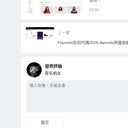
運費。
01/04
上一篇
發表評論
匿名網友
提交