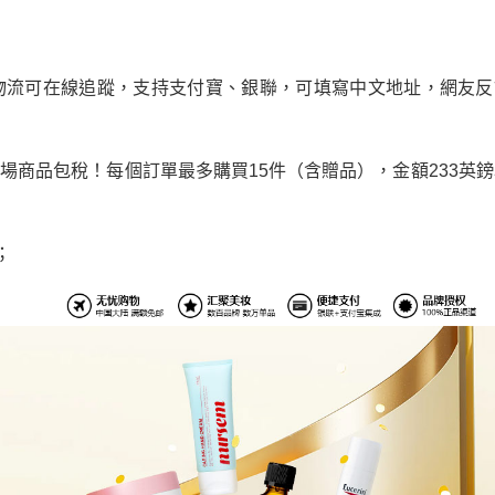
物流可在線追蹤，支持支付寶、銀聯，可填寫中文地址，網友反
日起，全場商品包稅！每個訂單最多購買15件（含贈品），金額233英
；