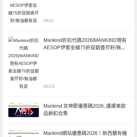
08/11
Mankind折扣代碼2026|MANKIND現有
AESOP伊索全線75折促銷香芹籽/無油
都有貨
05/23
Mankind 女神節優惠碼2026, 護膚美妝
品折扣合集
03/09
Mankind網站優惠碼2026！新西蘭有機