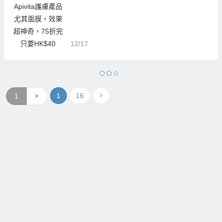
12/17
1
16