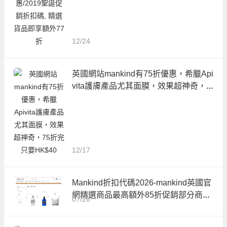
12/24
英國網站mankind有75折優惠，希臘Api
vita護膚產品尤其面膜，效果超神奇，7
5折完只要HK$40
12/17
Mankind折扣代碼2026-mankind英國官
網精選商品最高額外85折促銷部分商品
07/26
直郵中國