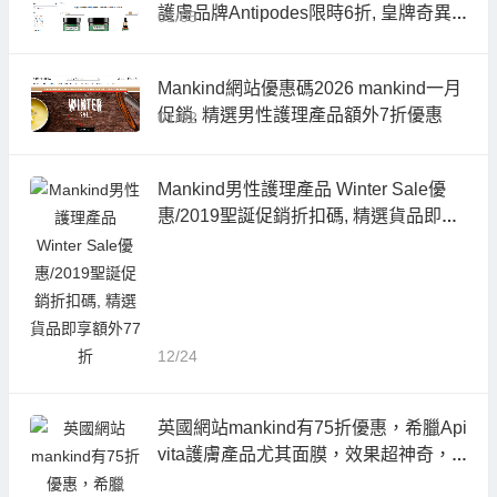
護膚品牌Antipodes限時6折, 皇牌奇異
01/05
果籽油眼霜折後只要HK$202
Mankind網站優惠碼2026 mankind一月
促銷, 精選男性護理產品額外7折優惠
01/02
Mankind男性護理產品 Winter Sale優
惠/2019聖誕促銷折扣碼, 精選貨品即享
額外77折
12/24
英國網站mankind有75折優惠，希臘Api
vita護膚產品尤其面膜，效果超神奇，7
5折完只要HK$40