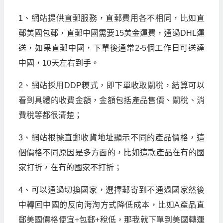
1、網站提供直郵服務，直郵費用各不相同，比如直
郵美國包郵，直郵中國需要15美金運費，通過DHL運
送，如果直郵中國，下單後通常2-5個工作日可送達
中國，10天左右到手。
2、網站採用DDP糢式，即下單收取關稅，結算可以
看到具體的收費金額，金額包括產品售價、關稅、消
費稅等都很清楚；
3、網站根據直郵收貨地址顯示不同的產品價格，這
個價格不同原因是多方面的，比如這款產品在有的國
家打折，在有的國家不打折；
4、可以通過切換國家，選擇郵寄到不通過國家然後
中轉回中國的反向海淘方式降低成本，比如A產品直
郵美國價格便宜+包郵+稅低，那我就下單到美國轉運