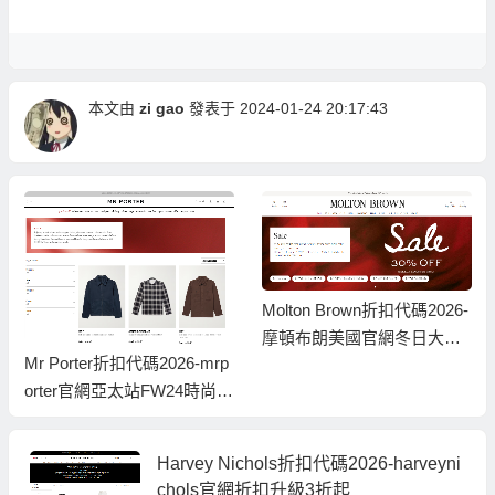
本文由
zi gao
發表于 2024-01-24 20:17:43
Molton Brown折扣代碼2026-
摩頓布朗美國官網冬日大促
Mr Porter折扣代碼2026-mrp
精選7折
orter官網亞太站FW24時尚大
促低至4折
Harvey Nichols折扣代碼2026-harveyni
chols官網折扣升級3折起