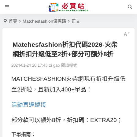
首頁
Matchesfashion優惠碼
正文
Matchesfashion折扣代碼2026-火柴
網折扣升級低至2折+部分可額外8折
2024-01-24 20:17:43
zi gao
閱讀模式
MATCHESFASHION火柴網現有折扣升級低
至2折啦，且新加入400+單品！
活動直達鏈接
部分款可以額外8折，折扣碼：EXTRA20；
下單指南：