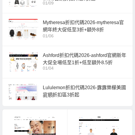
01/09
Mytheresa折扣代碼2026-mytheresa官
網年終大促低至3折+額外8折
01/06
Ashford折扣代碼2026-ashford官網新年
大促全場低至1折+低至額外8.5折
01/04
Lululemon折扣代碼2026-露露樂檬美國
官網折扣區3折起
01/04