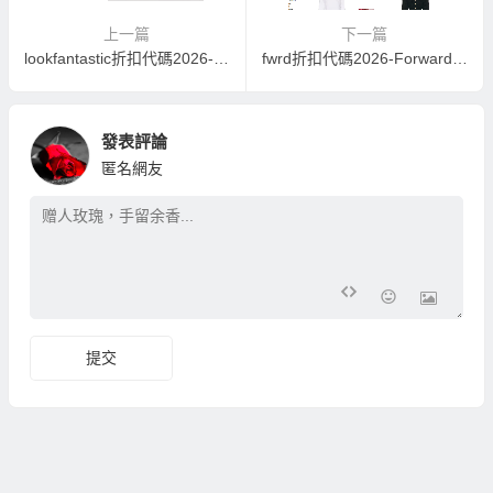
上一篇
下一篇
lookfantastic折扣代碼2026-LF中文官網美妝年貨節單品低至3折
fwrd折扣代碼2026-Forward中文官網時尚大牌額外7折，限時免稅+打折
發表評論
匿名網友
提交