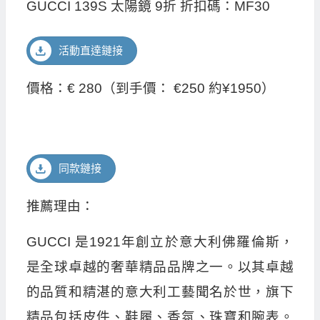
GUCCI 139S 太陽鏡 9折 折扣碼：MF30
活動直達鏈接
價格：€ 280（到手價： €250 約¥1950）
同款鏈接
推薦理由：
GUCCI 是1921年創立於意大利佛羅倫斯，
是全球卓越的奢華精品品牌之一。以其卓越
的品質和精湛的意大利工藝聞名於世，旗下
精品包括皮件、鞋履、香氛、珠寶和腕表。