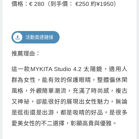
價格：€ 280（到手價： €250 約¥1950）
活動直達鏈接
推薦理由：
這一款MYKITA Studio 4.2 太陽鏡，適用人
群為女性，能有效的保護眼睛，整體偏休閑
風格，外觀簡單潮流，充滿了時尚感，複古
又神祕，卻能很好的展現出女性魅力，無論
是逛街還是出游，都是吸睛的好品。是很多
愛美女性的不二選擇，彰顯高貴與優雅。