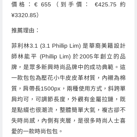
價格：€ 655（到手價： €425.75 約
¥3320.85）
推薦理由：
菲利林3.1 (3.1 Phillip Lim) 是華裔美籍設計
師林能平 (Phillip Lim) 於2005年創立的品
牌，是眾多新興時尚品牌中的成功典範。這
一款包包為壓花小牛皮皮革材質，內襯為棉
質，肩帶長1500px，兩種使用方式，斜跨單
肩均可，可調節長度，外觀有金屬拉鏈，既
是點綴也很潮流，整體簡單大氣，複古卻不
失時尚感，內側有夾層，是很多時尚人士喜
愛的一款時尚包包。