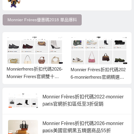
Monnier Frères優惠碼2018 單品爆料
Monnierfreres折扣代碼2026-
Monnier Frères折扣代碼202
Monnier Freres官網雙十一
6-monnierfreres官網精選正
促銷入口內全場單品無門檻6
價商品無門檻7折促銷中可直
7折優惠可直郵中國
郵
Monnier Frères折扣代碼2022-monnier
paris官網折扣區低至3折促銷
01/11
Monnier Frères折扣代碼2026-monnier
paris美國官網黑五精選商品55折
11/24