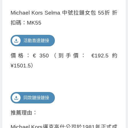
Michael Kors Selma 中號拉鏈女包 55折 折
扣碼：MK55
活動直達鏈接
價格：€ 350（到手價： €192.5 約
¥1501.5）
同款鏈接鏈接
推薦理由：
Michael Kors邁克高仕公司於1981年正式成