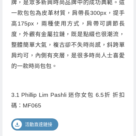
牌，是眾多新興時尚品牌中的成功典範。這
一款包包為皮革材質，肩帶長300px，提手
高175px，兩種使用方式，肩帶可調節長
度，外觀有金屬拉鏈，既是點綴也很潮流，
整體簡單大氣，複古卻不失時尚感，斜跨單
肩均可，內側有夾層，是很多時尚人士喜愛
的一款時尚包包。
3.1 Phillip Lim Pashli 迷你女包 6.5折 折扣
碼：MF065
活動直達鏈接