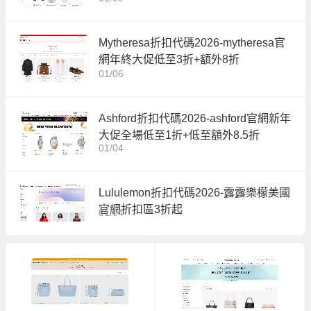
Mytheresa折扣代碼2026-mytheresa官
網年終大促低至3折+額外8折
01/06
Ashford折扣代碼2026-ashford官網新年
大促全場低至1折+低至額外8.5折
01/04
Lululemon折扣代碼2026-露露樂檬美國
官網折扣區3折起
01/04