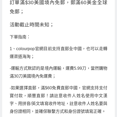
訂單滿$30美國境內免郵，郵滿60美金全球
免郵；
活動截止時間未知；
下單指南：
1、colourpop官網目前支持直郵全中國，也可以走轉
運渠道海淘；
-運輸方式默認的是境內運輸，運費5.99刀，當然購物
滿30刀美國境內免運費；
-如果選擇直郵，滿$60免費直郵中國，官網支持支付
寶付款，順豐直郵！請註意收件人姓名使用中文漢
字、用拼音/英文填寫收件地址，註意收件人姓名要與
身份證相同，並確保聯繫方式和身份證號填寫正確。