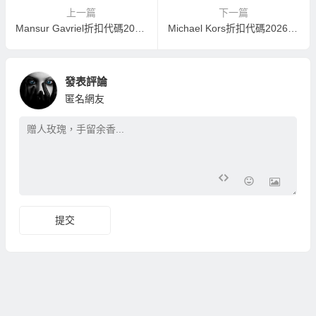
上一篇
下一篇
Mansur Gavriel折扣代碼2026-mansurgavriel美國官網全場精選包袋限時6折閃促 免郵中國
Michael Kors折扣代碼2026-MK美國官網全場包袋低至3折+額外75折促銷
發表評論
匿名網友
提交