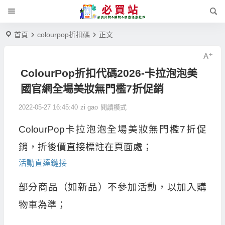
首頁
colourpop折扣碼
正文
ColourPop折扣代碼2026-卡拉泡泡美
國官網全場美妝無門檻7折促銷
2022-05-27 16:45:40
zi gao
閱讀模式
ColourPop卡拉泡泡全場美妝無門檻7折促
銷，折後價直接標註在頁面處；
活動直達鏈接
部分商品（如新品）不參加活動，以加入購
物車為準；