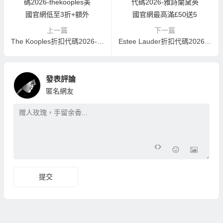
上一篇
下一篇
The Kooples折扣代碼2026-thekooples美國官網低至3折+額外75折美境免郵
Estee Lauder折扣代碼2026-雅詩蘭黛英國官網最高滿£50送5件套禮包
發表評論
匿名網友
提交