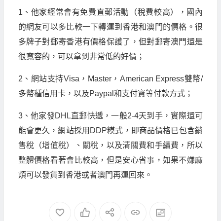
1、他家經常會有免費直郵活動（稅費較高），國內
的網友可以多比較一下轉運到香港和澳門的價格。很
多牌子對郵寄香港有價格保護了，但對郵寄澳門還是
很寬容的，可以拿到非常低的好價；
2、網站支持Visa，Master，American Express雙幣/
多幣種信用卡，以及Paypal和支付寶等付款方式；
3、他家發DHL直郵快遞，一般2-4天到手，實際還可
能會更久，網站採用DDP糢式，即商品價格已包含銷
售稅（增值稅）、關稅，以及清關費和手續費，所以
整體價格看著會比較高，但是安心省事，如果不嫌麻
煩可以發貨到香港或者澳門再運回來。