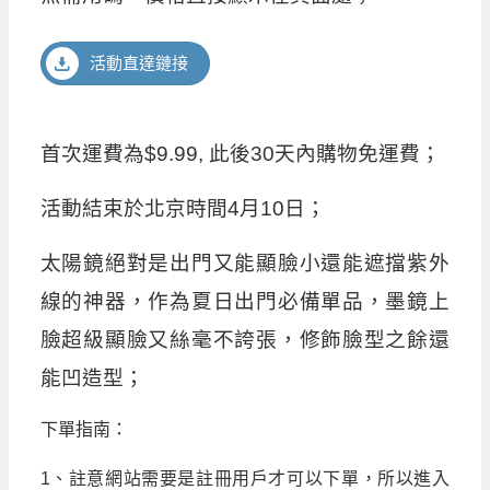
活動直達鏈接
首次運費為$9.99, 此後30天內購物免運費；
活動結束於北京時間4月10日；
太陽鏡絕對是出門又能顯臉小還能遮擋紫外
線的神器，作為夏日出門必備單品，墨鏡上
臉超級顯臉又絲毫不誇張，修飾臉型之餘還
能凹造型；
下單指南：
1、註意網站需要是註冊用戶才可以下單，所以進入