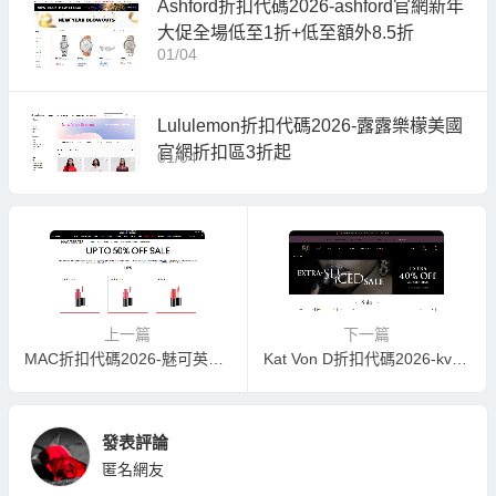
Ashford折扣代碼2026-ashford官網新年
大促全場低至1折+低至額外8.5折
01/04
Lululemon折扣代碼2026-露露樂檬美國
官網折扣區3折起
01/04
上一篇
下一篇
MAC折扣代碼2026-魅可英國官網現有精選商品低至5折+滿£50送6件套英國境內免郵
Kat Von D折扣代碼2026-kvdvegan美國官網現有折扣區美妝額外6折促銷滿額免郵
發表評論
匿名網友