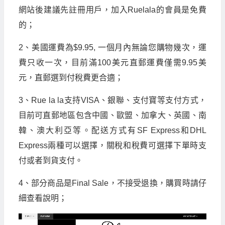
網站後建議先註冊用戶，加入Ruelala的會員是免費
的；
2、美國運費為$9.95, 一個月內無論您購物幾次，運
費只收一次，目前滿100美元直郵運費僅需9.95美
元，直郵選到付稅費更合適；
3、Rue la la支持VISA、銀聯、支付寶等支付方式，
目前可直郵地區包含中國、歐盟、加拿大、英國、南
韓、澳大利亞等。配送方式有SF Express和DHL
Express兩種可以選擇，關稅和稅費可選擇下單時支
付或者到貨支付。
4、部分商品是Final Sale，不接受退換，購買時請仔
細查看說明；