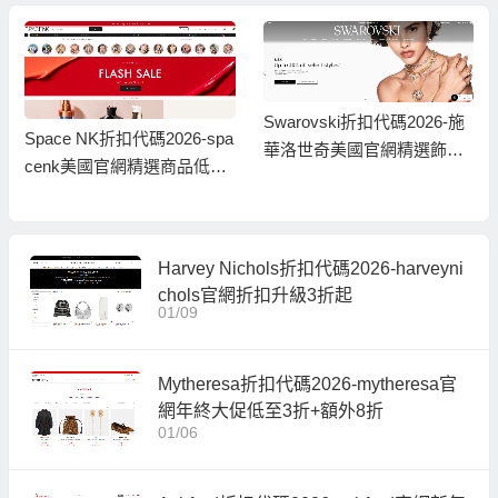
Swarovski折扣代碼2026-施
Space NK折扣代碼2026-spa
華洛世奇美國官網精選飾品
cenk美國官網精選商品低至
低至6折+額外8折促銷
7折促銷
Harvey Nichols折扣代碼2026-harveyni
chols官網折扣升級3折起
01/09
Mytheresa折扣代碼2026-mytheresa官
網年終大促低至3折+額外8折
01/06